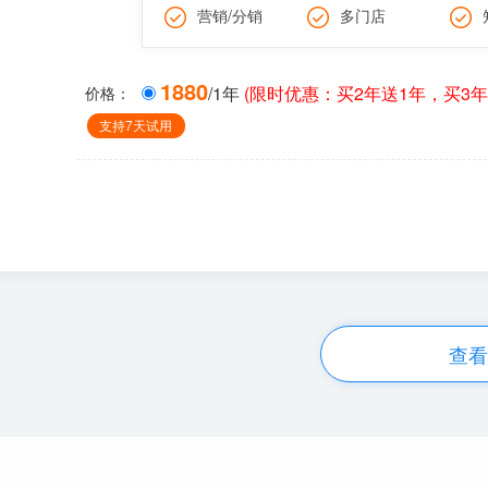
营销/分销
多门店
1880
/1年
(限时优惠：买2年送1年，买3年
价格：
支持7天试用
查看