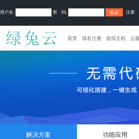
用户名:
密 码:
注册
首页
域名注册
虚拟主机
云
解决方案
功能应用