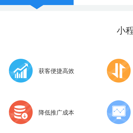
小
获客便捷高效
共享9亿+微信现成活跃用户
10+应用
6亿+微信支付用户
助力全面
降低推广成本