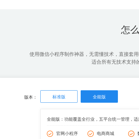
开发成本低，周期短
微信导流
可快速上线，第一时间抢占市场
全面增加
怎
使用微信小程序制作神器，无需懂技术，直接套用
适合所有无技术支持
标准版
全能版
版本：
全能版：功能覆盖全行业，五平台统一管理，适
官网小程序
电商商城