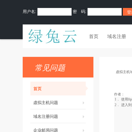
用户名:
密 码:
首页
域名注册
常见问题
虚拟主机
首页
作者：
1．
使用
ftp
虚拟主机问题
2．
进入到
域名注册问题
企业邮局问题