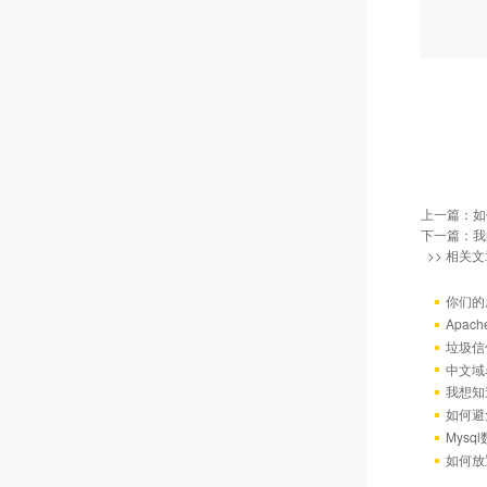
上一篇：
如
下一篇：
我
>> 相关文
你们的
Apac
垃圾信
中文域
我想知
如何避
Mys
如何放