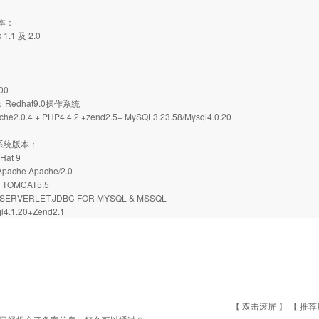
版本：
 1.1 及 2.0
00
：Redhat9.0操作系统
2.0.4 + PHP4.4.2 +zend2.5+ MySQL3.23.58/Mysql4.0.20
机系统版本：
Hat 9
ache Apache/2.0
，TOMCAT5.5
ERVERLET,JDBC FOR MYSQL & MSSQL
4.1.20+Zend2.1
【 双击滚屏 】 【
推荐