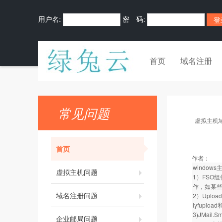
用户名:
密 码:
首页
域名注册
常见问题
虚拟主机
首页
作者：
windo
虚拟主机问题
1）FSO
作，如某些
域名注册问题
2）Upl
lyfuplo
3)JMail.S
企业邮局问题