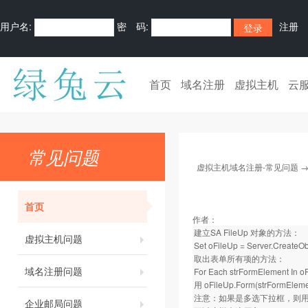
用户名:
密 码:
注册
首页
域名注册
虚拟主机
云
常见问题
虚拟主机域名注册-常见问题
首页
作者：
建立SA FileUp 对象的方法：
虚拟主机问题
Set oFileUp = Server.CreateObj
取出表单所有项的方法：
域名注册问题
For Each strFormElement In o
用 oFileUp.Form(strFo
注意：如果是多选下拉框，则用oFileU
企业邮局问题