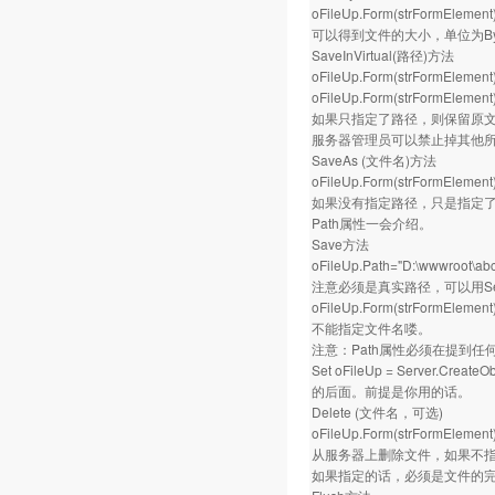
oFileUp.Form(strFormElement)
可以得到文件的大小，单位为By
SaveInVirtual(路径)方法
oFileUp.Form(strFormElement).
oFileUp.Form(strFormElement).
如果只指定了路径，则保留原
服务器管理员可以禁止掉其他
SaveAs (文件名)方法
oFileUp.Form(strFormElement)
如果没有指定路径，只是指定了
Path属性一会介绍。
Save方法
oFileUp.Path="D:\wwwroot\abc\
注意必须是真实路径，可以用Serv
oFileUp.Form(strFormElement
不能指定文件名喽。
注意：Path属性必须在提到
Set oFileUp = Server.CreateObj
的后面。前提是你用的话。
Delete (文件名，可选)
oFileUp.Form(strFormElement)
从服务器上删除文件，如果不
如果指定的话，必须是文件的