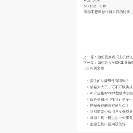
Flush方法
oFileUp.Flush
当你不想保存任何东西的时候
上一篇：
如何更换虚拟主机赠送
下一篇：
如何导入MSSQL备份
>> 相关文章
提供的功能组件有哪些？
邮箱太大了，可不可以换成
ASP连接access数据库例
服务器租用（托管）是多少
网站备案的流程是什么？
到期前是否给用户发催费通
虚拟主机上提供的一些服务
虚拟主机出错问题集锦