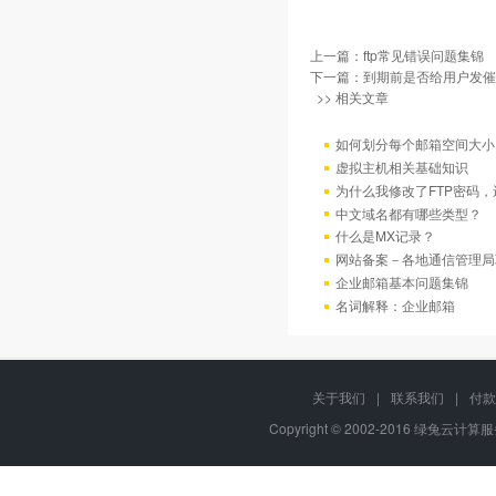
上一篇：
ftp常见错误问题集锦
下一篇：
到期前是否给用户发催
>> 相关文章
如何划分每个邮箱空间大小
虚拟主机相关基础知识
为什么我修改了FTP密码
中文域名都有哪些类型？
什么是MX记录？
网站备案－各地通信管理局
企业邮箱基本问题集锦
名词解释：企业邮箱
关于我们
|
联系我们
|
付款
Copyright © 2002-2016 绿兔云计算服务,