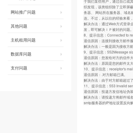
于我们某些用户，通过自己或
织发现，该类组织除了立即屏蔽
网站推广问题
务器、 网站所在服务器、域名
连。不过，从以往的经验来看
解决办法：通过Web方式登录
其他问题
发，即可解决ＩＰ被封的问题
8、提示信息：Connected to remote 
主机租用问题
退信原因：连接到接收方邮件
解决办法：一般是因为接收方
9、提示信息：552Message size ex
数据库问题
退信原因：您发给对方的信件
解决办法：原因是您的邮件太大
支付问题
10、提示信息：receiptor's mailbox 
退信原因：.对方邮箱已满。
解决办法：由于对方邮箱超过了
11、提示信息：553 Invalid sen
退信原因：投递方发信地址伪
解决办法：请投递方将邮件域名
smtp服务器的IP地址设置反向