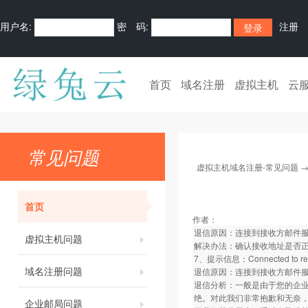
用户名:
密 码:
注册
首页
域名注册
虚拟主机
云
常见问题
虚拟主机域名注册-常见问题
首页
作者：
退信原因：连接到接收方邮件
虚拟主机问题
解决办法：确认接收地址是否
7、提示信息：Connected to remote
域名注册问题
退信原因：连接到接收方邮件
退信分析：一般是由于您的企业
绝。对此我们非常抱歉和无奈
企业邮局问题