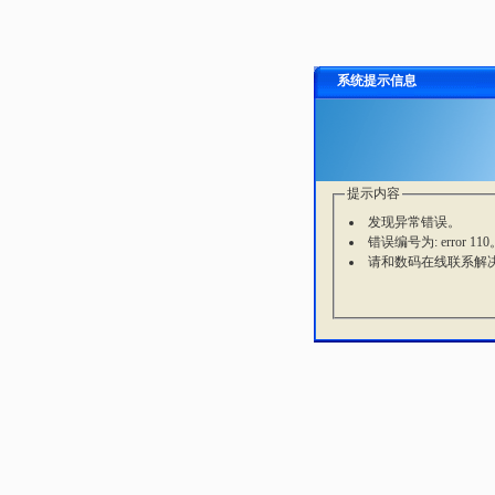
系统提示信息
提示内容
发现异常错误。
错误编号为: error 110
请和数码在线联系解